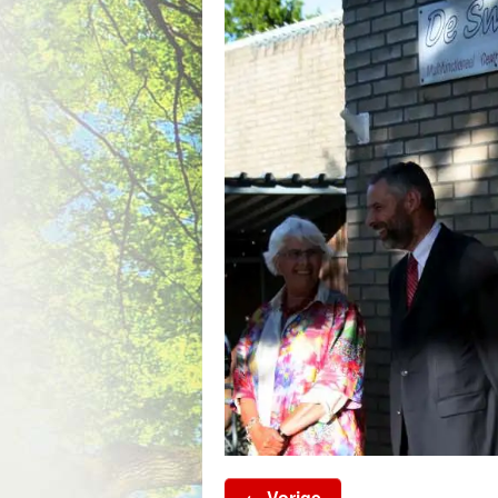
← Vorige