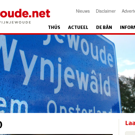
Nieuws
Disclaimer
Advert
THÚS
ACTUEEL
DE BÂN
INFOR
0
Laa