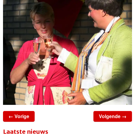
← Vorige
Volgende →
Laatste nieuws