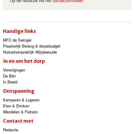
Tip de redactie via het
contactformulier.
Handige links
MFC de Swingel
Plaatselijk Belang & dorpsbudget
Huisartsenpraktijk Wijnjewoude
In en om het dorp
Verenigingen
De Bân
In Beeld
Ontspanning
Kamperen & Logeren
Eten & Drinken
Wandelen & Fietsen
Contact met
Redactie