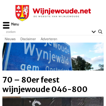
Menu
Nieuws
Disclaimer
Adverteren
70 – 80er feest
wijnjewoude 046-800