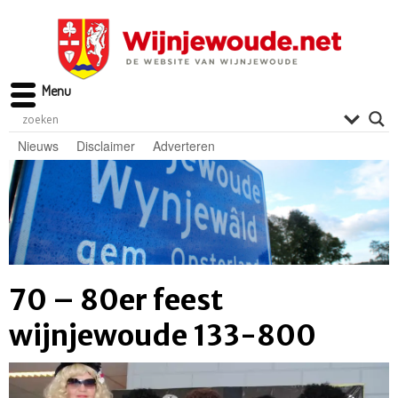
Menu
Nieuws
Disclaimer
Adverteren
70 – 80er feest
wijnjewoude 133-800