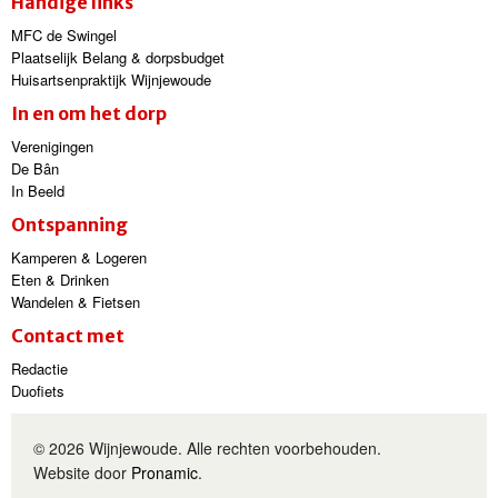
Handige links
MFC de Swingel
Plaatselijk Belang & dorpsbudget
Huisartsenpraktijk Wijnjewoude
In en om het dorp
Verenigingen
De Bân
In Beeld
Ontspanning
Kamperen & Logeren
Eten & Drinken
Wandelen & Fietsen
Contact met
Redactie
Duofiets
© 2026 Wijnjewoude. Alle rechten voorbehouden.
Website door
Pronamic
.