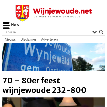
Menu
Nieuws
Disclaimer
Adverteren
70 – 80er feest
wijnjewoude 232-800