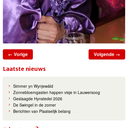
← Vorige
Volgende →
Laatste nieuws
Simmer yn Wynjewâld
Zonnebloemgasten happen visje in Lauwersoog
Geslaagde Hynstedei 2026
De Swingel in de zomer
Berichten van Plaatselijk belang