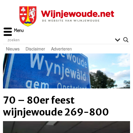
Menu
Nieuws
Disclaimer
Adverteren
70 – 80er feest
wijnjewoude 269-800