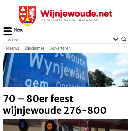
Menu
Nieuws
Disclaimer
Adverteren
70 – 80er feest
wijnjewoude 276-800