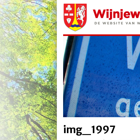
img_1997