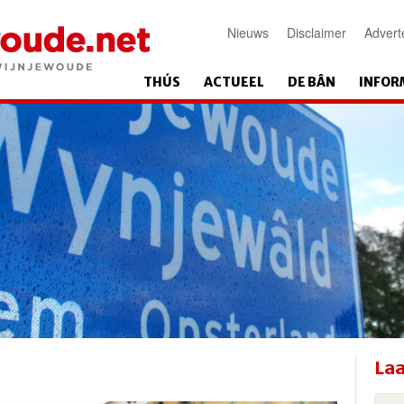
Nieuws
Disclaimer
Advert
THÚS
ACTUEEL
DE BÂN
INFOR
Laa