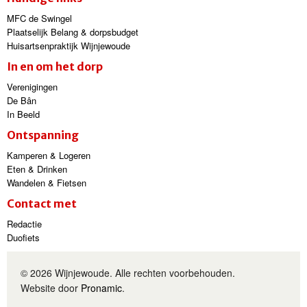
MFC de Swingel
Plaatselijk Belang & dorpsbudget
Huisartsenpraktijk Wijnjewoude
In en om het dorp
Verenigingen
De Bân
In Beeld
Ontspanning
Kamperen & Logeren
Eten & Drinken
Wandelen & Fietsen
Contact met
Redactie
Duofiets
© 2026 Wijnjewoude. Alle rechten voorbehouden.
Website door
Pronamic
.