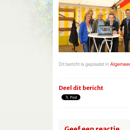
Dit bericht is geplaatst in
Algemee
Deel dit bericht
Geef een reactie