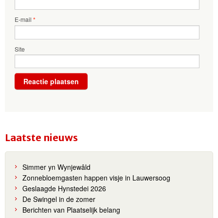
E-mail
*
Site
Laatste nieuws
Simmer yn Wynjewâld
Zonnebloemgasten happen visje in Lauwersoog
Geslaagde Hynstedei 2026
De Swingel in de zomer
Berichten van Plaatselijk belang