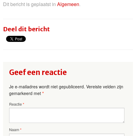
Dit bericht is geplaatst in
Algemeen
.
Deel dit bericht
Geef een reactie
Je e-mailadres wordt niet gepubliceerd.
Vereiste velden zijn
gemarkeerd met
*
Reactie
*
Naam
*