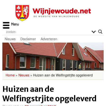
Menu
Nieuws
Disclaimer
Adverteren
Home
»
Nieuws
»
Huizen aan de Welfingstrjite opgeleverd
Huizen aan de
Welfingstrjite opgeleverd