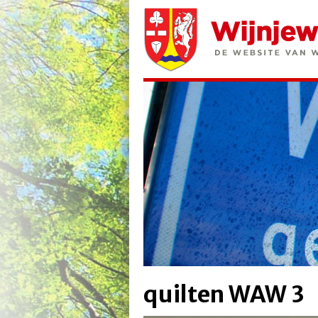
quilten WAW 3