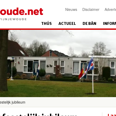
Nieuws
Disclaimer
Advert
THÚS
ACTUEEL
DE BÂN
INFOR
estelijk jubileum
Laa