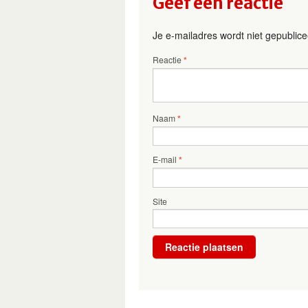
Geef een reactie
Je e-mailadres wordt niet gepublice
Reactie
*
Naam
*
E-mail
*
Site