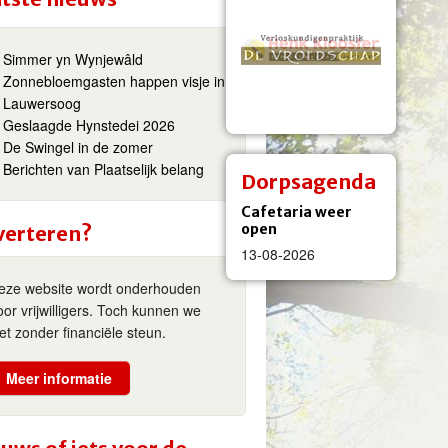
Simmer yn Wynjewâld
Zonnebloemgasten happen visje in
Lauwersoog
Geslaagde Hynstedei 2026
De Swingel in de zomer
Berichten van Plaatselijk belang
Dorpsagenda
Cafetaria weer
open
verteren?
13-08-2026
eze website wordt onderhouden
oor vrijwilligers. Toch kunnen we
iet zonder financiële steun.
Meer informatie