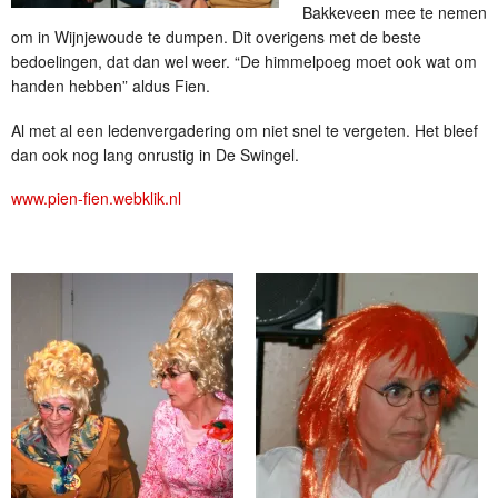
Bakkeveen mee te nemen
om in Wijnjewoude te dumpen. Dit overigens met de beste
bedoelingen, dat dan wel weer. “De himmelpoeg moet ook wat om
handen hebben” aldus Fien.
Al met al een ledenvergadering om niet snel te vergeten.
Het bleef
dan ook nog lang onrustig in De Swingel.
www.pien-fien.webklik.nl