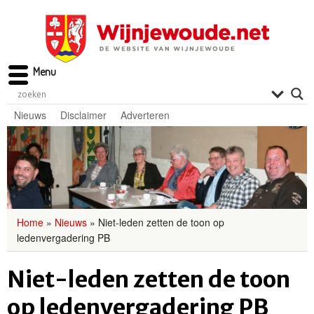
Menu
Nieuws
Disclaimer
Adverteren
Home
»
Nieuws
»
Niet-leden zetten de toon op
ledenvergadering PB
Niet-leden zetten de toon
op ledenvergadering PB