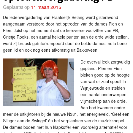
Geplaatst op
11 maart 2015
De ledenvergadering van Plaatselijk Belang werd gisteravond
aangenaam verstoord door het optreden van de dames Pien en
Fien. Juist op het moment dat de kersverse voorzitter van PB,
Grietje Rooks, een aantal heikele punten aan de orde wilde stellen,
werd zij bruusk geïnterrumpeerd door de beide dames; nota bene
geen lid en ook nog eens afkomstig uit Bakkeveen!
De overval leek zorgvuldig
gepland. Pien en Fien
bleken goed op de hoogte
van wat er zoal speelt in
Wijnjewoude en stelden
een aantal onderwerpen
vlijmscherp aan de orde.
Aan bod kwamen onder
meer de uitkijktoren bij de nieuwe N381, het energieveld, ‘Geef een
Slinger aan de Swingel’ én het verplaatsen van de muziekkoepel.
De dames boden met hun klapkoffer een voordelig alternatief voor