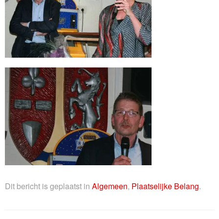
Dit bericht is geplaatst in
Algemeen
,
Plaatselijke Belang
.