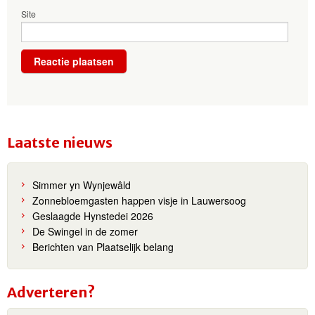
Site
Laatste nieuws
Simmer yn Wynjewâld
Zonnebloemgasten happen visje in Lauwersoog
Geslaagde Hynstedei 2026
De Swingel in de zomer
Berichten van Plaatselijk belang
Adverteren?