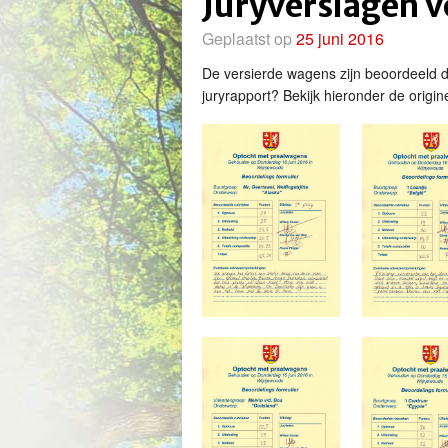
Juryverslagen 
Geplaatst op
25 juni 2016
De versierde wagens zijn beoordeeld d
juryrapport? Bekijk hieronder de origin