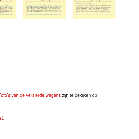
Foto’s van de versierde wagens
zijn te bekijken op
st
.