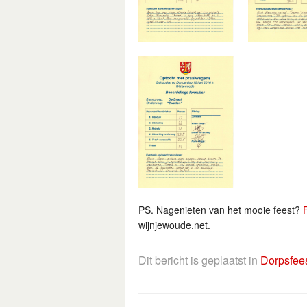
PS. Nagenieten van het mooie feest?
wijnjewoude.net.
Dit bericht is geplaatst in
Dorpsfee