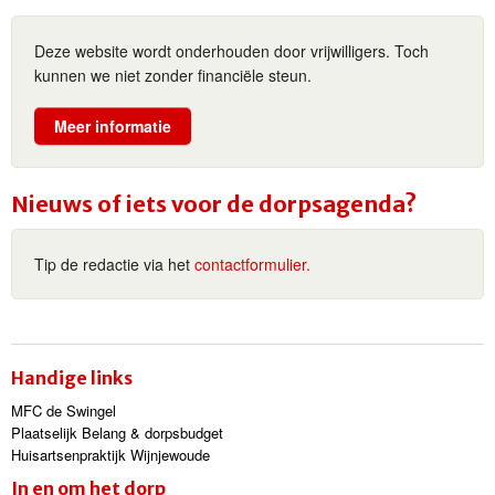
Deze website wordt onderhouden door vrijwilligers. Toch
kunnen we niet zonder financiële steun.
Meer informatie
Nieuws of iets voor de dorpsagenda?
Tip de redactie via het
contactformulier.
Handige links
MFC de Swingel
Plaatselijk Belang & dorpsbudget
Huisartsenpraktijk Wijnjewoude
In en om het dorp