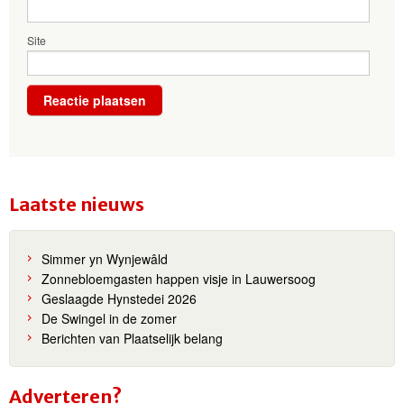
Site
Laatste nieuws
Simmer yn Wynjewâld
Zonnebloemgasten happen visje in Lauwersoog
Geslaagde Hynstedei 2026
De Swingel in de zomer
Berichten van Plaatselijk belang
Adverteren?