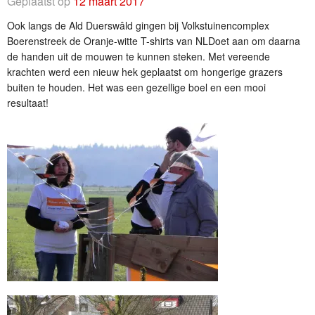
Geplaatst op
12 maart 2017
Ook langs de Ald Duerswâld gingen bij Volkstuinencomplex
Boerenstreek de Oranje-witte T-shirts van NLDoet aan om daarna
de handen uit de mouwen te kunnen steken. Met vereende
krachten werd een nieuw hek geplaatst om hongerige grazers
buiten te houden. Het was een gezellige boel en een mooi
resultaat!