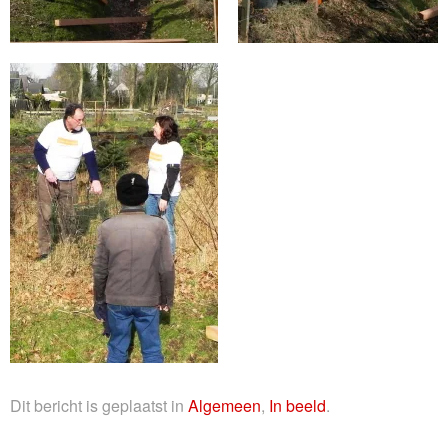
Dit bericht is geplaatst in
Algemeen
,
In beeld
.