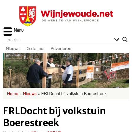
Menu
Nieuws
Disclaimer
Adverteren
Home
»
Nieuws
»
FRLDocht bij volkstuin Boerestreek
FRLDocht bij volkstuin
Boerestreek