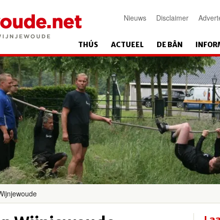
Nieuws
Disclaimer
Advert
THÚS
ACTUEEL
DE BÂN
INFOR
Wijnjewoude
Laa