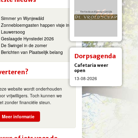
Simmer yn Wynjewâld
Zonnebloemgasten happen visje in
Lauwersoog
Geslaagde Hynstedei 2026
De Swingel in de zomer
Berichten van Plaatselijk belang
Dorpsagenda
Cafetaria weer
open
verteren?
13-08-2026
eze website wordt onderhouden
oor vrijwilligers. Toch kunnen we
iet zonder financiële steun.
Meer informatie