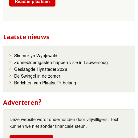
Laatste nieuws
Simmer yn Wynjewâld
Zonnebloemgasten happen visje in Lauwersoog
Geslaagde Hynstedei 2026
De Swingel in de zomer
Berichten van Plaatselijk belang
Adverteren?
Deze website wordt onderhouden door vrijwilligers. Toch
kunnen we niet zonder financiële steun.