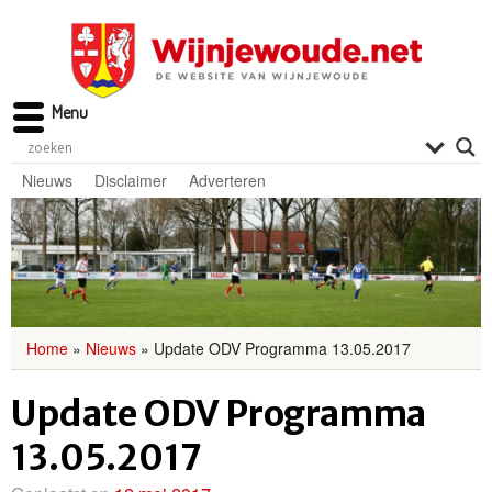
Menu
Nieuws
Disclaimer
Adverteren
Home
»
Nieuws
»
Update ODV Programma 13.05.2017
Update ODV Programma
13.05.2017