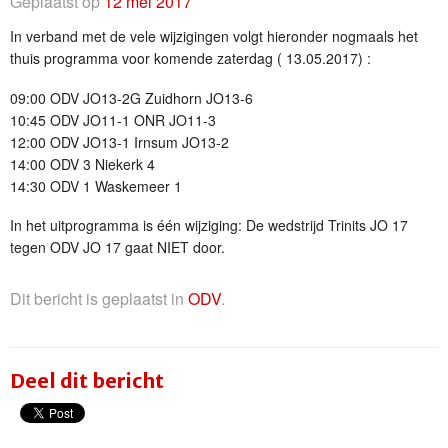
Geplaatst op
12 mei 2017
In verband met de vele wijzigingen volgt hieronder nogmaals het
thuis programma voor komende zaterdag ( 13.05.2017) :
09:00 ODV JO13-2G Zuidhorn JO13-6
10:45 ODV JO11-1 ONR JO11-3
12:00 ODV JO13-1 Irnsum JO13-2
14:00 ODV 3 Niekerk 4
14:30 ODV 1 Waskemeer 1
In het uitprogramma is één wijziging: De wedstrijd Trinits JO 17
tegen ODV JO 17 gaat NIET door.
Dit bericht is geplaatst in
ODV
.
Deel dit bericht