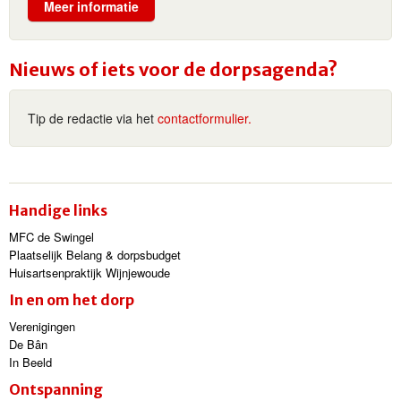
Meer informatie
Nieuws of iets voor de dorpsagenda?
Tip de redactie via het
contactformulier.
Handige links
MFC de Swingel
Plaatselijk Belang & dorpsbudget
Huisartsenpraktijk Wijnjewoude
In en om het dorp
Verenigingen
De Bân
In Beeld
Ontspanning