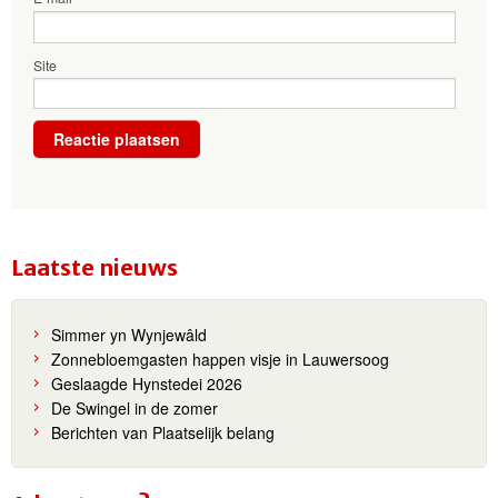
Site
Laatste nieuws
Simmer yn Wynjewâld
Zonnebloemgasten happen visje in Lauwersoog
Geslaagde Hynstedei 2026
De Swingel in de zomer
Berichten van Plaatselijk belang