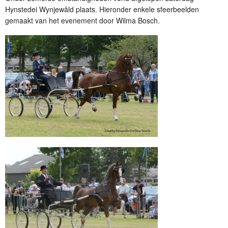
Hynstedei Wynjewâld plaats. Hieronder enkele sfeerbeelden
gemaakt van het evenement door Wilma Bosch.