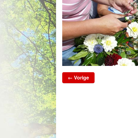
← Vorige