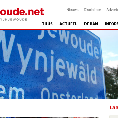
Nieuws
Disclaimer
Advert
THÚS
ACTUEEL
DE BÂN
INFOR
Laa