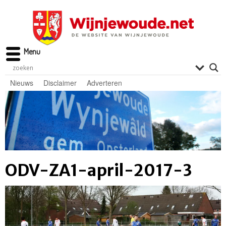
Menu
Nieuws
Disclaimer
Adverteren
ODV-ZA1-april-2017-3