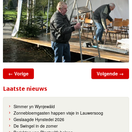
← Vorige
Volgende →
Laatste nieuws
Simmer yn Wynjewâld
Zonnebloemgasten happen visje in Lauwersoog
Geslaagde Hynstedei 2026
De Swingel in de zomer