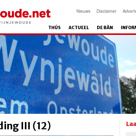
Nieuws
Disclaimer
Advert
THÚS
ACTUEEL
DE BÂN
INFOR
ing III (12)
Laa