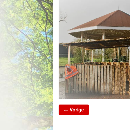
← Vorige