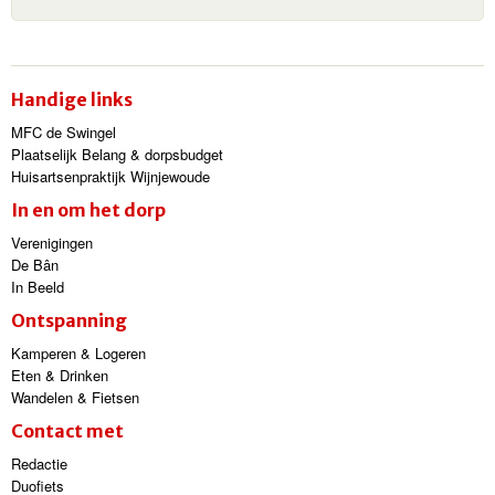
Handige links
MFC de Swingel
Plaatselijk Belang & dorpsbudget
Huisartsenpraktijk Wijnjewoude
In en om het dorp
Verenigingen
De Bân
In Beeld
Ontspanning
Kamperen & Logeren
Eten & Drinken
Wandelen & Fietsen
Contact met
Redactie
Duofiets