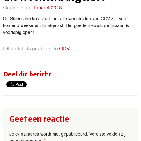
Geplaatst op
1 maart 2018
De Siberische kou slaat toe: alle wedstrijden van ODV zijn voor
komend weekend zijn afgelast. Het goede nieuws: de ijsbaan is
voorlopig open!
Dit bericht is geplaatst in
ODV
.
Deel dit bericht
Geef een reactie
Je e-mailadres wordt niet gepubliceerd.
Vereiste velden zijn
gemarkeerd met
*