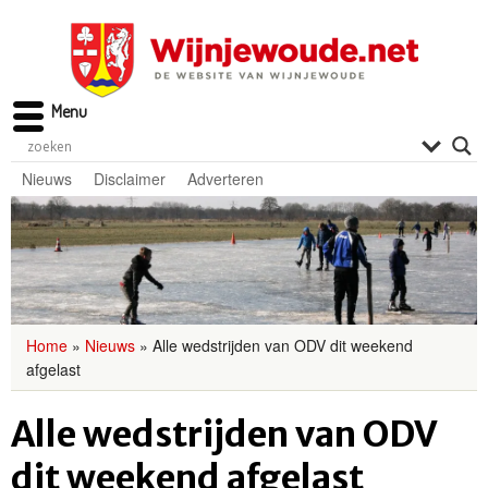
Menu
Nieuws
Disclaimer
Adverteren
Home
»
Nieuws
»
Alle wedstrijden van ODV dit weekend
afgelast
Alle wedstrijden van ODV
dit weekend afgelast