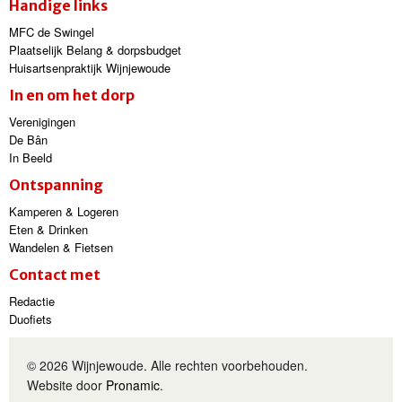
Handige links
MFC de Swingel
Plaatselijk Belang & dorpsbudget
Huisartsenpraktijk Wijnjewoude
In en om het dorp
Verenigingen
De Bân
In Beeld
Ontspanning
Kamperen & Logeren
Eten & Drinken
Wandelen & Fietsen
Contact met
Redactie
Duofiets
© 2026 Wijnjewoude. Alle rechten voorbehouden.
Website door
Pronamic
.