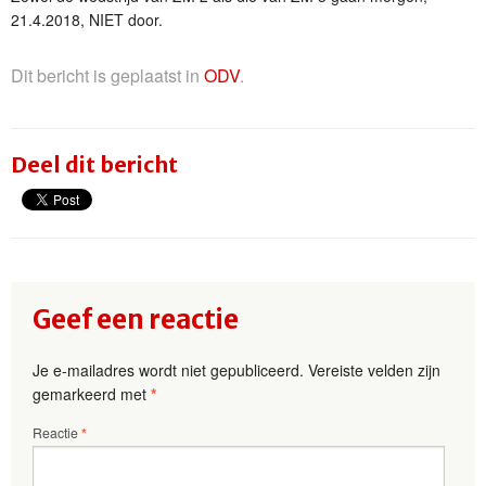
21.4.2018, NIET door.
Dit bericht is geplaatst in
ODV
.
Deel dit bericht
Geef een reactie
Je e-mailadres wordt niet gepubliceerd.
Vereiste velden zijn
gemarkeerd met
*
Reactie
*