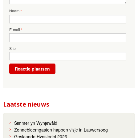
Naam
*
E-mail
*
Site
Laatste nieuws
Simmer yn Wynjewâld
Zonnebloemgasten happen visje in Lauwersoog
Geslaagde Hynstedei 2026