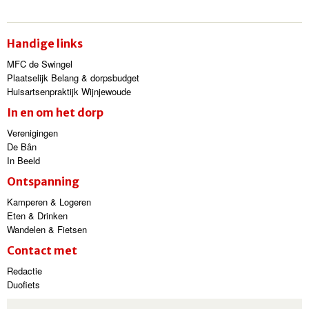
Handige links
MFC de Swingel
Plaatselijk Belang & dorpsbudget
Huisartsenpraktijk Wijnjewoude
In en om het dorp
Verenigingen
De Bân
In Beeld
Ontspanning
Kamperen & Logeren
Eten & Drinken
Wandelen & Fietsen
Contact met
Redactie
Duofiets