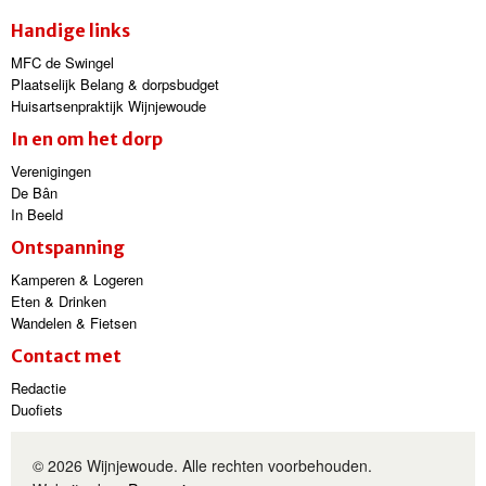
Handige links
MFC de Swingel
Plaatselijk Belang & dorpsbudget
Huisartsenpraktijk Wijnjewoude
In en om het dorp
Verenigingen
De Bân
In Beeld
Ontspanning
Kamperen & Logeren
Eten & Drinken
Wandelen & Fietsen
Contact met
Redactie
Duofiets
© 2026 Wijnjewoude. Alle rechten voorbehouden.