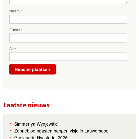
Naam
*
E-mail
*
Site
Laatste nieuws
Simmer yn Wynjewâld
Zonnebloemgasten happen visje in Lauwersoog
Geslaagde Hynstedei 2026