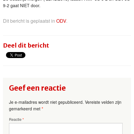
9-2 gaat NIET door.
Dit bericht is geplaatst in
ODV
.
Deel dit bericht
Geef een reactie
Je e-mailadres wordt niet gepubliceerd.
Vereiste velden zijn
gemarkeerd met
*
Reactie
*