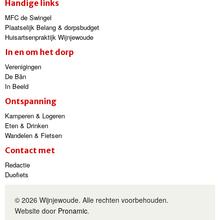
Handige links
MFC de Swingel
Plaatselijk Belang & dorpsbudget
Huisartsenpraktijk Wijnjewoude
In en om het dorp
Verenigingen
De Bân
In Beeld
Ontspanning
Kamperen & Logeren
Eten & Drinken
Wandelen & Fietsen
Contact met
Redactie
Duofiets
© 2026 Wijnjewoude. Alle rechten voorbehouden.
Website door
Pronamic
.