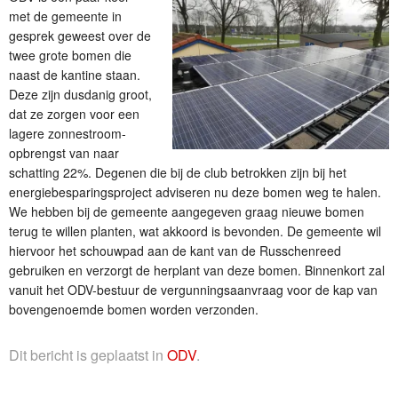
met de gemeente in
gesprek geweest over de
twee grote bomen die
naast de kantine staan.
Deze zijn dusdanig groot,
dat ze zorgen voor een
lagere zonnestroom-
opbrengst van naar
schatting 22%. Degenen die bij de club betrokken zijn bij het
energiebesparingsproject adviseren nu deze bomen weg te halen.
We hebben bij de gemeente aangegeven graag nieuwe bomen
terug te willen planten, wat akkoord is bevonden. De gemeente wil
hiervoor het schouwpad aan de kant van de Russchenreed
gebruiken en verzorgt de herplant van deze bomen. Binnenkort zal
vanuit het ODV-bestuur de vergunningsaanvraag voor de kap van
bovengenoemde bomen worden verzonden.
Dit bericht is geplaatst in
ODV
.