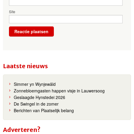
Site
Laatste nieuws
Simmer yn Wynjewâld
Zonnebloemgasten happen visje in Lauwersoog
Geslaagde Hynstedei 2026
De Swingel in de zomer
Berichten van Plaatselijk belang
Adverteren?