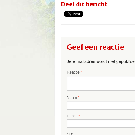
Deel dit bericht
Geef een reactie
Je e-mailadres wordt niet gepublice
Reactie
*
Naam
*
E-mail
*
Site