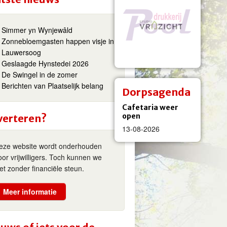
Simmer yn Wynjewâld
Zonnebloemgasten happen visje in
Lauwersoog
Geslaagde Hynstedei 2026
De Swingel in de zomer
Berichten van Plaatselijk belang
Dorpsagenda
Cafetaria weer
open
verteren?
13-08-2026
eze website wordt onderhouden
oor vrijwilligers. Toch kunnen we
iet zonder financiële steun.
Meer informatie