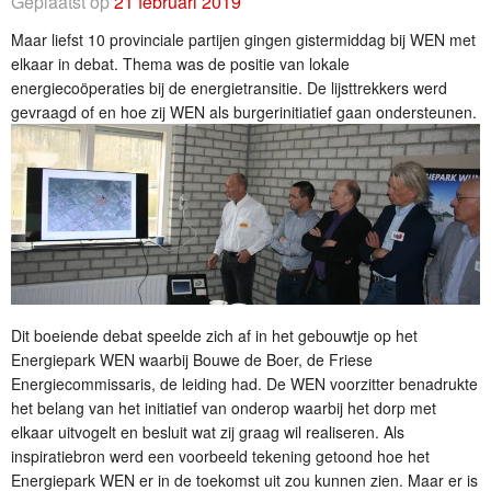
Geplaatst op
21 februari 2019
Maar liefst 10 provinciale partijen gingen gistermiddag bij WEN met
elkaar in debat. Thema was de positie van lokale
energiecoöperaties bij de energietransitie. De lijsttrekkers werd
gevraagd of en hoe zij WEN als burgerinitiatief gaan ondersteunen.
Dit boeiende debat speelde zich af in het gebouwtje op het
Energiepark WEN waarbij Bouwe de Boer, de Friese
Energiecommissaris, de leiding had. De WEN voorzitter benadrukte
het belang van het initiatief van onderop waarbij het dorp met
elkaar uitvogelt en besluit wat zij graag wil realiseren. Als
inspiratiebron werd een voorbeeld tekening getoond hoe het
Energiepark WEN er in de toekomst uit zou kunnen zien. Maar er is