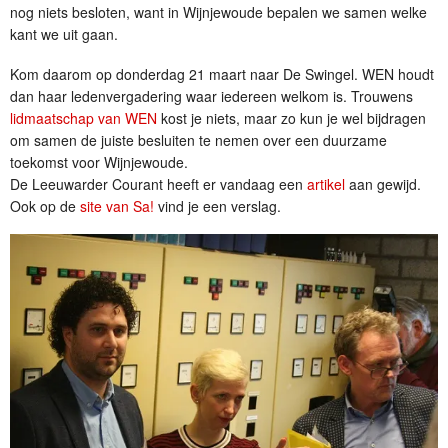
nog niets besloten, want in Wijnjewoude bepalen we samen welke
kant we uit gaan.
Kom daarom op donderdag 21 maart naar De Swingel. WEN houdt
dan haar ledenvergadering waar iedereen welkom is. Trouwens
lidmaatschap van WEN
kost je niets, maar zo kun je wel bijdragen
om samen de juiste besluiten te nemen over een duurzame
toekomst voor Wijnjewoude.
De Leeuwarder Courant heeft er vandaag een
artikel
aan gewijd.
Ook op de
site van Sa!
vind je een verslag.