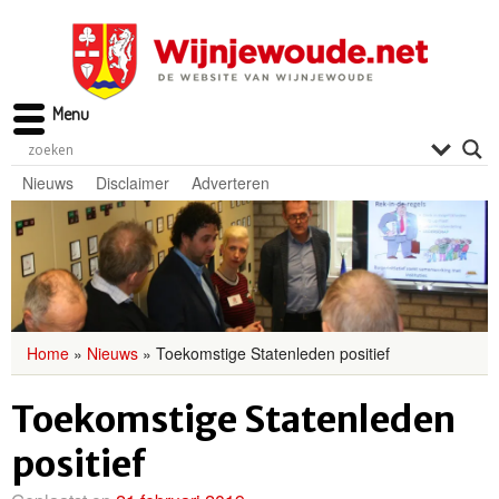
Menu
Nieuws
Disclaimer
Adverteren
Home
»
Nieuws
»
Toekomstige Statenleden positief
Toekomstige Statenleden
positief