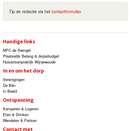
Tip de redactie via het
contactformulier.
Handige links
MFC de Swingel
Plaatselijk Belang & dorpsbudget
Huisartsenpraktijk Wijnjewoude
In en om het dorp
Verenigingen
De Bân
In Beeld
Ontspanning
Kamperen & Logeren
Eten & Drinken
Wandelen & Fietsen
Contact met