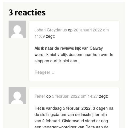
3 reacties
Johan Greydanus
op
26 januari 2022 om
11:09
zegt:
Als ik naar de reviews kijk van Caiway
wordt ik niet vrolijk dus om naar hun over te
stappen durf ik niet aan.
Reageer
↓
Pieter
op
5 februari 2022 om 14:27
zegt:
Het is vandaag 5 februari 2022, 3 dagen na
de sluitingsdatum van de inschrijftermijn
van 2 februari. Gisteravond stond er nog
een vertegenwoordiger van Delta aan de