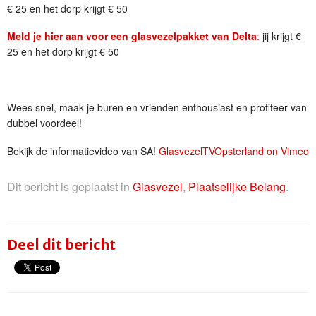
€ 25 en het dorp krijgt € 50
Meld je hier aan voor een glasvezelpakket van Delta
:
jij krijgt €
25 en het dorp krijgt € 50
Wees snel, maak je buren en vrienden enthousiast en profiteer van
dubbel voordeel!
Bekijk de informatievideo van SA!
GlasvezelTVOpsterland on Vimeo
Dit bericht is geplaatst in
Glasvezel
,
Plaatselijke Belang
.
Deel dit bericht