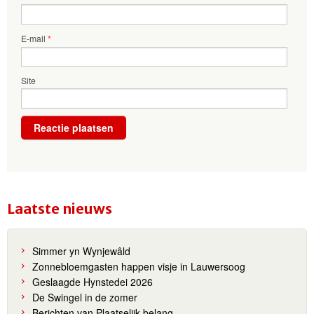
E-mail
*
Site
Laatste nieuws
Simmer yn Wynjewâld
Zonnebloemgasten happen visje in Lauwersoog
Geslaagde Hynstedei 2026
De Swingel in de zomer
Berichten van Plaatselijk belang