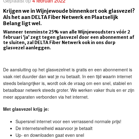
Geplaatst op
4 februari 2022
Krijgen we in Wijnjewoude binnenkort ook glasvezel?
Als het aan DELTA Fiber Netwerk en Plaatselijk
Belang ligt wel.
Wanneer tenminste 25% van alle Wijnjewoudsters vóór 2
februari ‘ja’ zegt tegen glasvezel door een abonnement af
te sluiten, zal DELTA Fiber Netwerk ook in ons dorp
glasvezel aanleggen.
De aansluiting op het glasvezelnet is gratis en een abonnement is
vaak niet duurder dan wat je nu betaalt. In een tijd waarin internet
steeds belangrijker is, wordt ook de vraag om een snel, stabiel en
betaalbaar netwerk steeds groter. We werken vaker thuis en er zijn
meer apparaten verbonden via het internet.
Met glasvezel krijg je:
Supersnel internet voor een verrassend normale prijs!
De internetsnelheid waarvoor je betaalt
Up- en downloaden gaat even snel