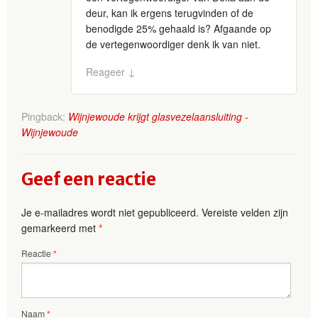
deur, kan ik ergens terugvinden of de
benodigde 25% gehaald is? Afgaande op
de vertegenwoordiger denk ik van niet.
Reageer
↓
Pingback:
Wijnjewoude krijgt glasvezelaansluiting -
Wijnjewoude
Geef een reactie
Je e-mailadres wordt niet gepubliceerd.
Vereiste velden zijn
gemarkeerd met
*
Reactie
*
Naam
*