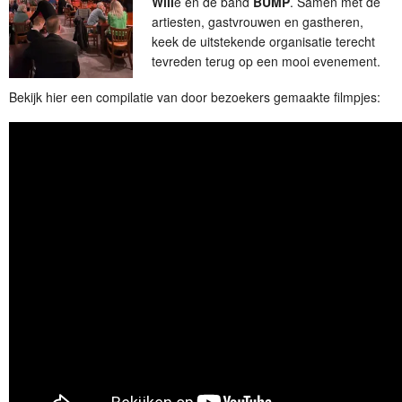
Will
e en de band
BUMP
. Samen met de
artiesten, gastvrouwen en gastheren,
keek de uitstekende organisatie terecht
tevreden terug op een mooi evenement.
Bekijk hier een compilatie van door bezoekers gemaakte filmpjes: