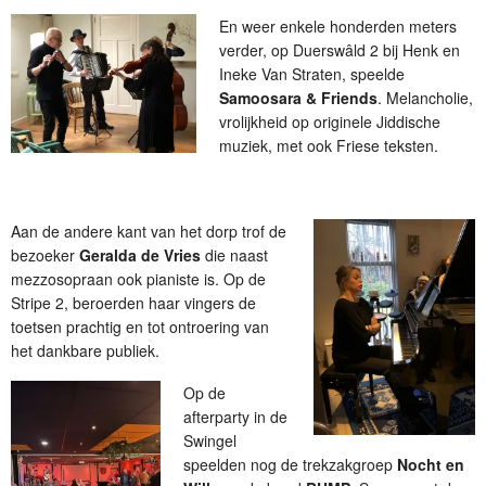
En weer enkele honderden meters
verder, op Duerswâld 2 bij Henk en
Ineke Van Straten, speelde
Samoosara & Friends
. Melancholie,
vrolijkheid op originele Jiddische
muziek, met ook Friese teksten.
Aan de andere kant van het dorp trof de
bezoeker
Geralda de Vries
die naast
mezzosopraan ook pianiste is. Op de
Stripe 2, beroerden haar vingers de
toetsen prachtig en tot ontroering van
het dankbare publiek.
Op de
afterparty in de
Swingel
speelden nog de trekzakgroep
Nocht en