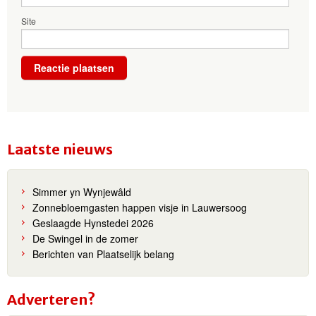
Site
Laatste nieuws
Simmer yn Wynjewâld
Zonnebloemgasten happen visje in Lauwersoog
Geslaagde Hynstedei 2026
De Swingel in de zomer
Berichten van Plaatselijk belang
Adverteren?