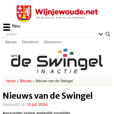
Menu
Nieuws
Disclaimer
Adverteren
Home
»
Nieuws
»
Nieuws van de Swingel
Nieuws van de Swingel
Geplaatst op
10 juli 2024
Aanvoerder verlaat wedstrijd voortijdig