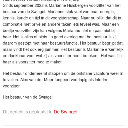
Sinds september 2022 is Marianne Hulsbergen voorzitter van het
bestuur van de Swingel. Marianne stak veel van haar energie,
kennis, kunde en tijd in dit voorzitterschap. Naar nu blijkt dat dit in
combinatie met privé en andere taken iets teveel was. Maar een
beetje voorzitter zijn kan volgens Marianne niet en past niet bij
haar. Het is alles of niets. In goed overleg met het bestuur is zij
daarom gestopt met haar bestuursfunctie. Het bestuur begrijpt dat,
maar vindt het ook erg jammer. Het bestuur is Marianne erkentelijk
en dankbaar voor wat zij als voorzitter heeft betekent. Het was fijn
haar als voorzitter mee te maken.
Het bestuur onderneemt stappen om de ontstane vacature weer in
te vullen. Alex van der Meer fungeert voorlopig als interim-
voorzitter.
Het bestuur van de Swingel
Dit bericht is geplaatst in
De Swingel
.