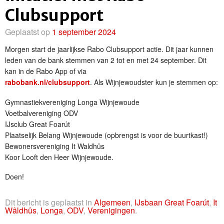
Clubsupport
Geplaatst op
1 september 2024
Morgen start de jaarlijkse Rabo Clubsupport actie. Dit jaar kunnen
leden van de bank stemmen van 2 tot en met 24 september. Dit
kan in de Rabo App of via
rabobank.nl/clubsupport
. Als Wijnjewoudster kun je stemmen op:
Gymnastiekvereniging Longa Wijnjewoude
Voetbalvereniging ODV
IJsclub Great Foarút
Plaatselijk Belang Wijnjewoude (opbrengst is voor de buurtkast!)
Bewonersvereniging It Waldhûs
Koor Looft den Heer Wijnjewoude.
Doen!
Dit bericht is geplaatst in
Algemeen
,
IJsbaan Great Foarút
,
It
Wâldhûs
,
Longa
,
ODV
,
Verenigingen
.