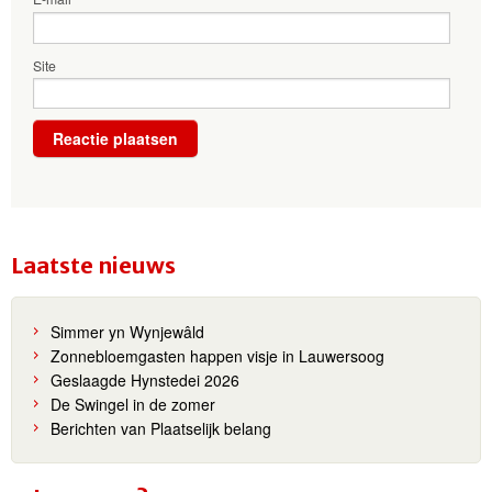
Site
Laatste nieuws
Simmer yn Wynjewâld
Zonnebloemgasten happen visje in Lauwersoog
Geslaagde Hynstedei 2026
De Swingel in de zomer
Berichten van Plaatselijk belang