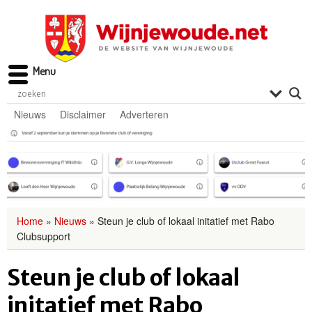
Menu
Nieuws
Disclaimer
Adverteren
Home
»
Nieuws
»
Steun je club of lokaal initatief met Rabo
Clubsupport
Steun je club of lokaal
initatief met Rabo