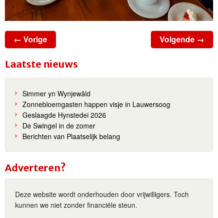
← Vorige
Volgende →
Laatste nieuws
Simmer yn Wynjewâld
Zonnebloemgasten happen visje in Lauwersoog
Geslaagde Hynstedei 2026
De Swingel in de zomer
Berichten van Plaatselijk belang
Adverteren?
Deze website wordt onderhouden door vrijwilligers. Toch
kunnen we niet zonder financiële steun.