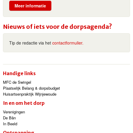
Meer informatie
Nieuws of iets voor de dorpsagenda?
Tip de redactie via het
contactformulier.
Handige links
MFC de Swingel
Plaatselijk Belang & dorpsbudget
Huisartsenpraktijk Wijnjewoude
In en om het dorp
Verenigingen
De Bân
In Beeld
Ontspanning