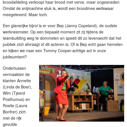
broodafdeling verkoopt haar brood met verve, maar ongesneden.
Omdat de snijmachine stuk is, wordt een broodmes weliswaar
meegeleverd. Maar toch.
Een glansrijke bijrol is er voor Bep (Janny Copeland), de oudste
werkneemster. Op een bepaald moment zit zij tijdens de
teambuilding weg te dommelen en speelt dit zo levensecht dat het
publiek zich afvraagt of dit acteren is: Of is Bep echt gaan hemelen
en kijken we naar een Tommy Cooper-achtige act in onze
jubileumtent?
Ondertussen
vermaakten de
klanten Annette
(Linda de Boer),
Wim (Tjeerd
Posthumus) en
Roelie (Laura
Bonfrer) zich
met de rijk
gevulde