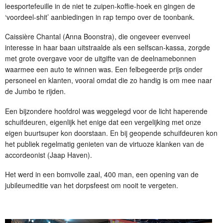
leesportefeuille in de niet te zuipen-koffie-hoek en gingen de
‘voordeel-shit’ aanbiedingen in rap tempo over de toonbank.
Caissière Chantal (Anna Boonstra), die ongeveer evenveel
interesse in haar baan uitstraalde als een selfscan-kassa, zorgde
met grote overgave voor de uitgifte van de deelnamebonnen
waarmee een auto te winnen was. Een felbegeerde prijs onder
personeel en klanten, vooral omdat die zo handig is om mee naar
de Jumbo te rijden.
Een bijzondere hoofdrol was weggelegd voor de licht haperende
schuifdeuren, eigenlijk het enige dat een vergelijking met onze
eigen buurtsuper kon doorstaan. En bij geopende schuifdeuren kon
het publiek regelmatig genieten van de virtuoze klanken van de
accordeonist (Jaap Haven).
Het werd in een bomvolle zaal, 400 man, een opening van de
jubileumeditie van het dorpsfeest om nooit te vergeten.