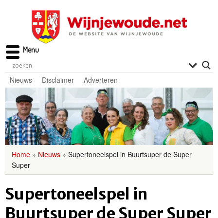
Menu
Nieuws
Disclaimer
Adverteren
Home
»
Nieuws
»
Supertoneelspel in Buurtsuper de Super
Super
Supertoneelspel in
Buurtsuper de Super Super