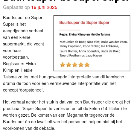
Geplaatst op
19 juni 2025
Buurtsuper de Super
Super is het
aangrijpende verhaal
van een kleine
supermarkt, die vecht
voor haar
voortbestaan.
Regisseurs Elvira
Klimp en Heidie
Talsma zetten met hun gewaagde interpretatie van dit komische
drama de toon voor een vernieuwende interpretatie van het
concept ‘dorpstoneel’.
Het verhaal achter het stuk is dat van een Buurtsuper die dreigt het
predicaat ‘Super Super’ te verliezen en uit de keten (14 filialen) te
worden gezet. De komst van een Megamarkt tegenover de
Buurtsuper én de kwaliteit van het personeel helpen niet bij het
voorkomen van dit debacle.