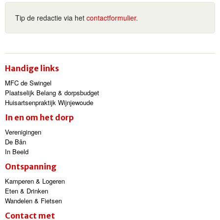
Tip de redactie via het
contactformulier.
Handige links
MFC de Swingel
Plaatselijk Belang & dorpsbudget
Huisartsenpraktijk Wijnjewoude
In en om het dorp
Verenigingen
De Bân
In Beeld
Ontspanning
Kamperen & Logeren
Eten & Drinken
Wandelen & Fietsen
Contact met