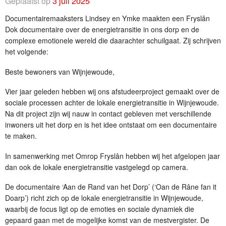
Geplaatst op
3 juli 2025
Documentairemaaksters Lindsey en Ymke maakten een Fryslân
Dok documentaire over de energietransitie in ons dorp en de
complexe emotionele wereld die daarachter schuilgaat. Zij schrijven
het volgende:
Beste bewoners van Wijnjewoude,
Vier jaar geleden hebben wij ons afstudeerproject gemaakt over de
sociale processen achter de lokale energietransitie in Wijnjewoude.
Na dit project zijn wij nauw in contact gebleven met verschillende
inwoners uit het dorp en is het idee ontstaat om een documentaire
te maken.
In samenwerking met Omrop Fryslân hebben wij het afgelopen jaar
dan ook de lokale energietransitie vastgelegd op camera.
De documentaire ‘Aan de Rand van het Dorp’ (‘Oan de Râne fan it
Doarp’) richt zich op de lokale energietransitie in Wijnjewoude,
waarbij de focus ligt op de emoties en sociale dynamiek die
gepaard gaan met de mogelijke komst van de mestvergister. De