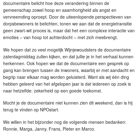
documentaire belicht hoe deze verandering binnen de
gemeenschap zowel hoop en saamhorigheid als angst en
vervreemding oproept. Door de uiteenlopende perspectieven van
dorpsbewoners te belichten, tonen we aan dat de energietransitie
geen zwart-wit proces is, maar dat het een complexe interactie van
emoties – van hoop tot achterdocht – met zich meebrengt.
We hopen dat zo veel mogelijk Wijnjewoudsters de documentaire
zaterdagmiddag zullen kijken, en dat jullie je in het verhaal kunnen
herkennen. Ook hopen we dat de documentaire een gesprek op
gang kan brengen tussen de inwoners, waarbij er met aandacht en
begrip naar elkaar mag worden geluisterd. Want als wij één ding
hebben geleerd van het afgelopen jaar is dat iedereen op zoek is
naar hetzelfde: zekerheid op een goede toekomst.
Mocht je de documentaire niet kunnen zien dit weekend, dan is hij
terug te vinden op NPOstart.
We willen in het bijzonder nog de volgende mensen bedanken:
Ronnie, Marga, Janny, Frans, Pieter en Marco.