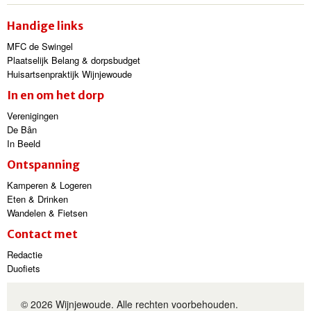
Handige links
MFC de Swingel
Plaatselijk Belang & dorpsbudget
Huisartsenpraktijk Wijnjewoude
In en om het dorp
Verenigingen
De Bân
In Beeld
Ontspanning
Kamperen & Logeren
Eten & Drinken
Wandelen & Fietsen
Contact met
Redactie
Duofiets
© 2026 Wijnjewoude. Alle rechten voorbehouden.