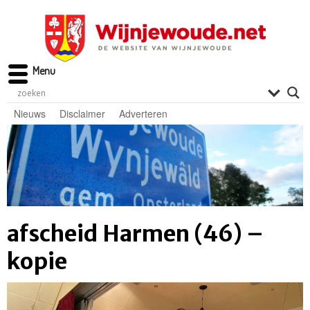
Menu
Nieuws
Disclaimer
Adverteren
afscheid Harmen (46) –
kopie