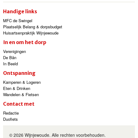
Handige links
MFC de Swingel
Plaatselijk Belang & dorpsbudget
Huisartsenpraktijk Wijnjewoude
In en om het dorp
Verenigingen
De Bân
In Beeld
Ontspanning
Kamperen & Logeren
Eten & Drinken
Wandelen & Fietsen
Contact met
Redactie
Duofiets
© 2026 Wijnjewoude. Alle rechten voorbehouden.