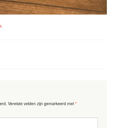
n
.
erd.
Vereiste velden zijn gemarkeerd met
*