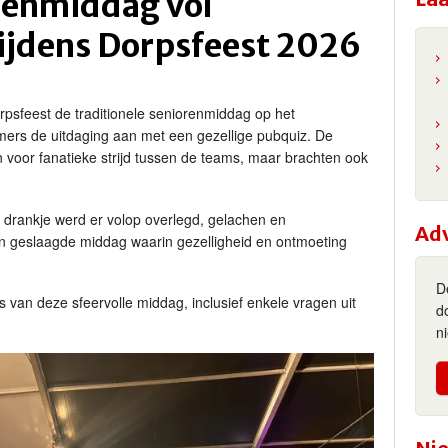
renmiddag vol
tijdens Dorpsfeest 2026
psfeest de traditionele seniorenmiddag op het
mers de uitdaging aan met een gezellige pubquiz. De
 voor fanatieke strijd tussen de teams, maar brachten ook
 drankje werd er volop overlegd, gelachen en
Ad
n geslaagde middag waarin gezelligheid en ontmoeting
D
s van deze sfeervolle middag, inclusief enkele vragen uit
d
n