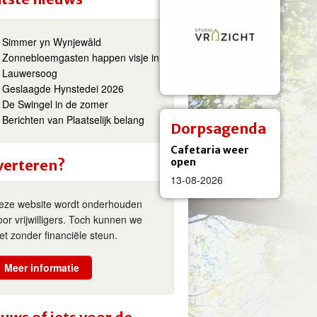
Simmer yn Wynjewâld
Zonnebloemgasten happen visje in
Lauwersoog
Geslaagde Hynstedei 2026
De Swingel in de zomer
Berichten van Plaatselijk belang
Dorpsagenda
Cafetaria weer
open
verteren?
13-08-2026
eze website wordt onderhouden
oor vrijwilligers. Toch kunnen we
iet zonder financiële steun.
Meer informatie