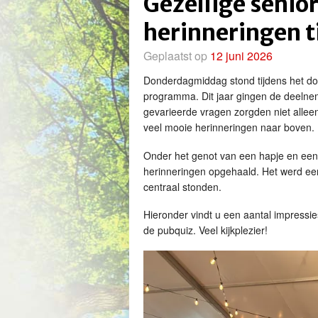
Gezellige senio
herinneringen 
Geplaatst op
12 juni 2026
Donderdagmiddag stond tijdens het dor
programma. Dit jaar gingen de deelne
gevarieerde vragen zorgden niet alleen
veel mooie herinneringen naar boven.
Onder het genot van een hapje en een
herinneringen opgehaald. Het werd ee
centraal stonden.
Hieronder vindt u een aantal impressie
de pubquiz. Veel kijkplezier!