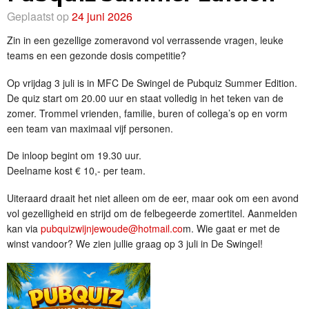
Geplaatst op
24 juni 2026
Zin in een gezellige zomeravond vol verrassende vragen, leuke
teams en een gezonde dosis competitie?
Op vrijdag 3 juli is in MFC De Swingel de Pubquiz Summer Edition.
De quiz start om 20.00 uur en staat volledig in het teken van de
zomer. Trommel vrienden, familie, buren of collega’s op en vorm
een team van maximaal vijf personen.
De inloop begint om 19.30 uur.
Deelname kost € 10,- per team.
Uiteraard draait het niet alleen om de eer, maar ook om een avond
vol gezelligheid en strijd om de felbegeerde zomertitel. Aanmelden
kan via
pubquizwijnjewoude@hotmail.co
m. Wie gaat er met de
winst vandoor? We zien jullie graag op 3 juli in De Swingel!