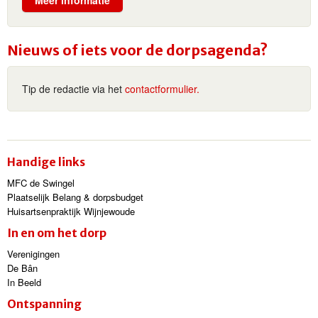
Meer informatie
Nieuws of iets voor de dorpsagenda?
Tip de redactie via het
contactformulier.
Handige links
MFC de Swingel
Plaatselijk Belang & dorpsbudget
Huisartsenpraktijk Wijnjewoude
In en om het dorp
Verenigingen
De Bân
In Beeld
Ontspanning