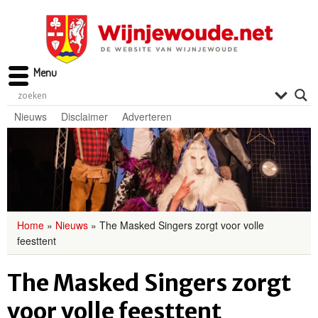
Menu
Nieuws
Disclaimer
Adverteren
Home
»
Nieuws
»
The Masked Singers zorgt voor volle
feesttent
The Masked Singers zorgt
voor volle feesttent