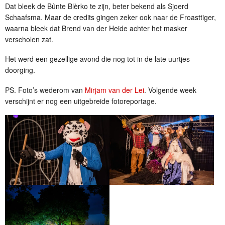
Dat bleek de Bûnte Blèrko te zijn, beter bekend als Sjoerd
Schaafsma. Maar de credits gingen zeker ook naar de Froasttiger,
waarna bleek dat Brend van der Heide achter het masker
verscholen zat.
Het werd een gezellige avond die nog tot in de late uurtjes
doorging.
PS. Foto’s wederom van
Mirjam van der Lei
. Volgende week
verschijnt er nog een uitgebreide fotoreportage.