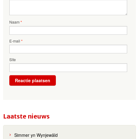
Naam
*
E-mail
*
Site
Laatste nieuws
Simmer yn Wynjewâld