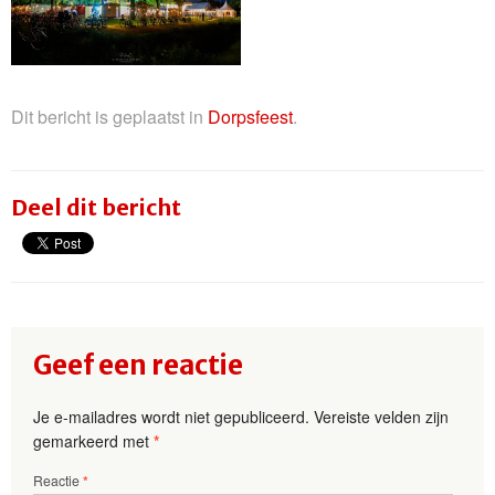
Dit bericht is geplaatst in
Dorpsfeest
.
Deel dit bericht
Geef een reactie
Je e-mailadres wordt niet gepubliceerd.
Vereiste velden zijn
gemarkeerd met
*
Reactie
*