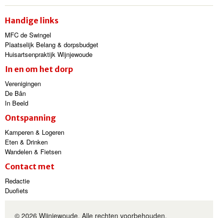
Handige links
MFC de Swingel
Plaatselijk Belang & dorpsbudget
Huisartsenpraktijk Wijnjewoude
In en om het dorp
Verenigingen
De Bân
In Beeld
Ontspanning
Kamperen & Logeren
Eten & Drinken
Wandelen & Fietsen
Contact met
Redactie
Duofiets
© 2026 Wijnjewoude. Alle rechten voorbehouden.