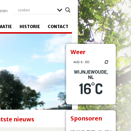
eren
MATIE
HISTORIE
CONTACT
Weer
AUG 6 - DO
WIJNJEWOUDE,
NL
16
C
°
Sponsoren
tste nieuws