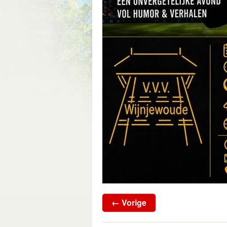
← Vorige