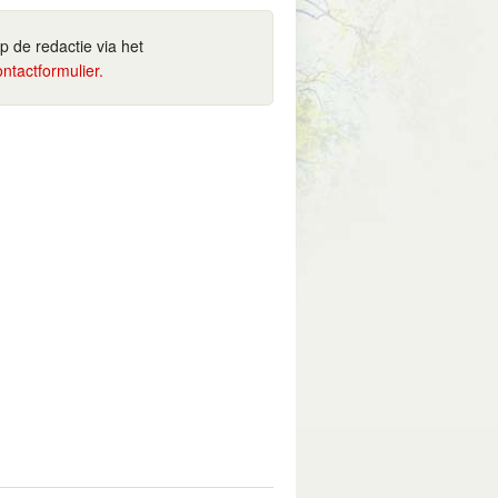
ip de redactie via het
ontactformulier.