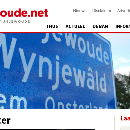
Nieuws
Disclaimer
Advert
THÚS
ACTUEEL
DE BÂN
INFOR
ter
Laa