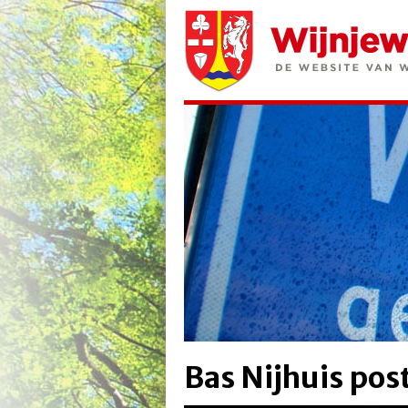
Bas Nijhuis pos