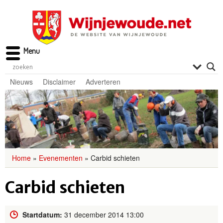
Menu
Nieuws
Disclaimer
Adverteren
Home
»
Evenementen
»
Carbid schieten
Carbid schieten
Startdatum:
31 december 2014 13:00