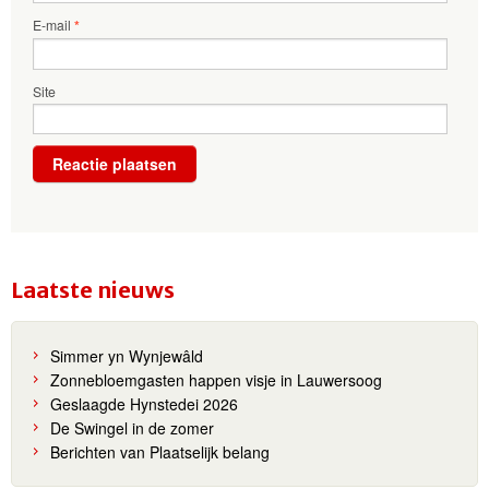
E-mail
*
Site
Laatste nieuws
Simmer yn Wynjewâld
Zonnebloemgasten happen visje in Lauwersoog
Geslaagde Hynstedei 2026
De Swingel in de zomer
Berichten van Plaatselijk belang