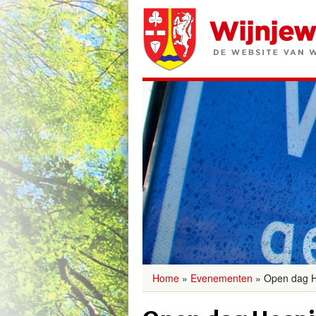
Home
»
Evenementen
»
Open dag 