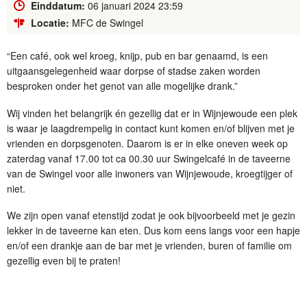
Einddatum:
06 januari 2024 23:59
Locatie:
MFC de Swingel
“Een café, ook wel kroeg, knijp, pub en bar genaamd, is een
uitgaansgelegenheid waar dorpse of stadse zaken worden
besproken onder het genot van alle mogelijke drank.”
Wij vinden het belangrijk én gezellig dat er in Wijnjewoude een plek
is waar je laagdrempelig in contact kunt komen en/of blijven met je
vrienden en dorpsgenoten. Daarom is er in elke oneven week op
zaterdag vanaf 17.00 tot ca 00.30 uur Swingelcafé in de taveerne
van de Swingel voor alle inwoners van Wijnjewoude, kroegtijger of
niet.
We zijn open vanaf etenstijd zodat je ook bijvoorbeeld met je gezin
lekker in de taveerne kan eten. Dus kom eens langs voor een hapje
en/of een drankje aan de bar met je vrienden, buren of familie om
gezellig even bij te praten!