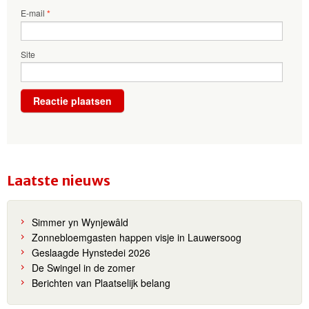
E-mail
*
Site
Laatste nieuws
Simmer yn Wynjewâld
Zonnebloemgasten happen visje in Lauwersoog
Geslaagde Hynstedei 2026
De Swingel in de zomer
Berichten van Plaatselijk belang