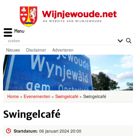
Menu
Nieuws
Disclaimer
Adverteren
Home
»
Evenementen
»
Swingelcafé
»
Swingelcafé
Swingelcafé
Startdatum:
06 januari 2024 20:00