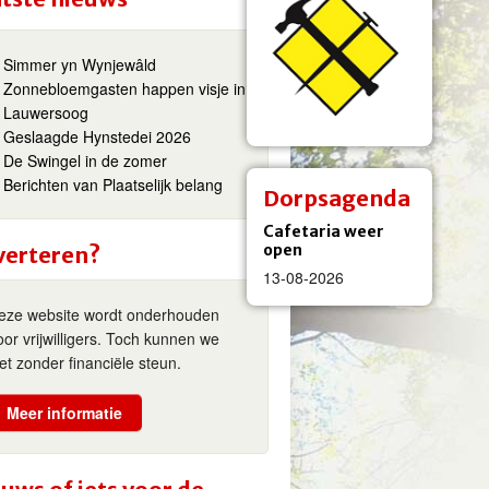
Simmer yn Wynjewâld
Zonnebloemgasten happen visje in
Lauwersoog
Geslaagde Hynstedei 2026
De Swingel in de zomer
Berichten van Plaatselijk belang
Dorpsagenda
Cafetaria weer
open
verteren?
13-08-2026
eze website wordt onderhouden
oor vrijwilligers. Toch kunnen we
iet zonder financiële steun.
Meer informatie