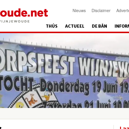
Nieuws
Disclaimer
Advert
THÚS
ACTUEEL
DE BÂN
INFOR
Laa