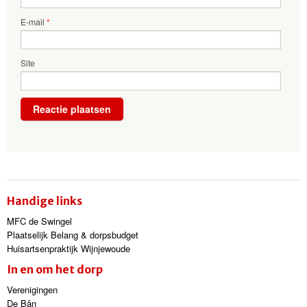
E-mail
*
Site
Handige links
MFC de Swingel
Plaatselijk Belang & dorpsbudget
Huisartsenpraktijk Wijnjewoude
In en om het dorp
Verenigingen
De Bân