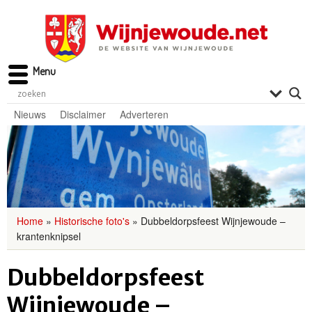
Menu
Nieuws
Disclaimer
Adverteren
Home
»
Historische foto's
»
Dubbeldorpsfeest Wijnjewoude –
krantenknipsel
Dubbeldorpsfeest
Wijnjewoude –